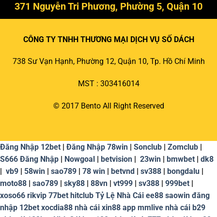
371 Nguyễn Tri Phương, Phường 5, Quận 10
CÔNG TY TNHH THƯƠNG MẠI DỊCH VỤ SỐ DÁCH
738 Sư Vạn Hạnh, Phường 12, Quận 10, Tp. Hồ Chí Minh
MST : 303416014
© 2017 Bento All Right Reserved
Đăng Nhập 12bet
|
Đăng Nhập 78win
|
Sonclub
|
Zomclub
|
S666 Đăng Nhập
|
Nowgoal
|
betvision
|
23win
|
bmwbet
|
dk8
|
vb9
|
58win
|
sao789
|
78 win
|
betvnd
|
sv388
|
bongdalu
|
moto88
|
sao789
|
sky88
|
88vn
|
vt999
|
sv388
|
999bet
|
xoso66
rikvip
77bet
hitclub
Tỷ Lệ Nhà Cái
ee88
saowin
đăng
nhập 12bet
xocdia88
nhà cái xin88
app mmlive
nhà cái b29